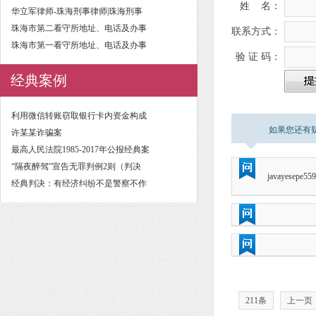
姓 名：
华立军律师-珠海刑事律师|珠海刑事
珠海市第二看守所地址、电话及办事
联系方式：
珠海市第一看守所地址、电话及办事
验 证 码：
经典案例
利用微信转账窃取银行卡内资金构成
如果您还有
许某某诈骗案
最高人民法院1985-2017年公报经典案
“隔夜醉驾”宣告无罪判例2则（判决
javayesepe55
经典判决：有经济纠纷不是警察不作
211条
上一页