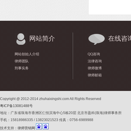
网站简介
在线咨
网站创始人介绍
QQ咨询
律师团队
法律咨询
刑事实务
律师微博
律师邮箱
Copyright @ 2012-2014 zhuhaixingshi.com All Rights Reserved
粤ICP备13081488号
地址：广东省珠海市香洲区仁恒滨海中心5栋20层 北京市盈科(珠海)律师事务所
手机：15818986335 / 13823021523 传真：0756-6989988
技术支持：
律师营销网